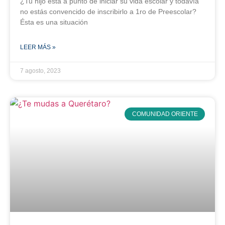
¿Tu hijo está a punto de iniciar su vida escolar y todavía
no estás convencido de inscribirlo a 1ro de Preescolar?
Ésta es una situación
LEER MÁS »
7 agosto, 2023
COMUNIDAD ORIENTE