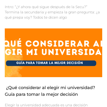
Intro: “¿Y ahora qué sigue después de la Secu?”
Termina la secundaria y empieza la gran pregunta: ¿a
qué prepa voy? Todos te dicen algo
¿Qué considerar al elegir mi universidad?
Guía para tomar la mejor decisión
Elegir la universidad adecuada es una decisión