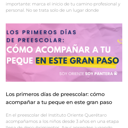
importante: marca el inicio de tu camino profesional y
personal. No se trata solo de un lugar donde
Los primeros días de preescolar: cómo
acompañar a tu peque en este gran paso
En el preescolar del Instituto Oriente Querétaro
acompañamos a los niños desde 3 años en una etapa
llena de descubrimientos. Aquí aprenden jugando,