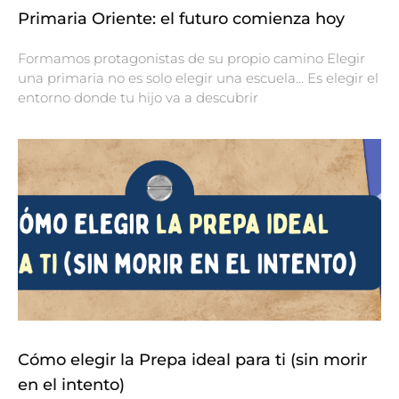
Primaria Oriente: el futuro comienza hoy
Formamos protagonistas de su propio camino Elegir
una primaria no es solo elegir una escuela… Es elegir el
entorno donde tu hijo va a descubrir
Cómo elegir la Prepa ideal para ti (sin morir
en el intento)