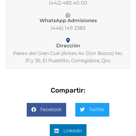
(442) 483 40 00
WhatsApp Admisiones
(446) 149 2383
Dirección
Paseo del Gran Cué (Antes Av. Don Bosco) No.
31 y 35, El Pueblito, Corregidora, Qro.
Compartir:
Facebook
Twitter
LinkedIn