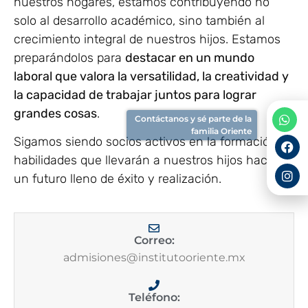
nuestros hogares, estamos contribuyendo no
solo al desarrollo académico, sino también al
crecimiento integral de nuestros hijos. Estamos
preparándolos para
destacar en un mundo
laboral que valora la versatilidad, la creatividad y
la capacidad de trabajar juntos para lograr
grandes cosas
.
Contáctanos y sé parte de la
familia Oriente
Sigamos siendo socios activos en la formación de
habilidades que llevarán a nuestros hijos hacia
un futuro lleno de éxito y realización.
Correo:
admisiones@institutooriente.mx
Teléfono: