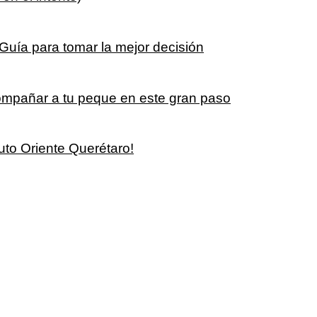
Guía para tomar la mejor decisión
ompañar a tu peque en este gran paso
tuto Oriente Querétaro!