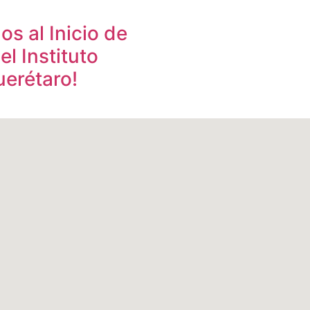
os al Inicio de
el Instituto
uerétaro!