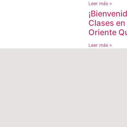
Leer más »
¡Bienvenid
Clases en 
Oriente Q
Leer más »