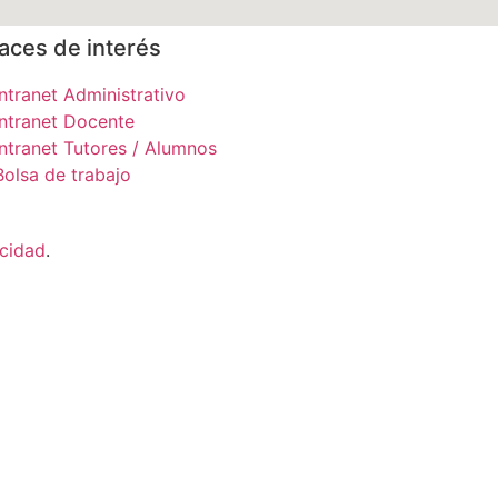
aces de interés
Intranet Administrativo
Intranet Docente
Intranet Tutores / Alumnos
Bolsa de trabajo
acidad
.