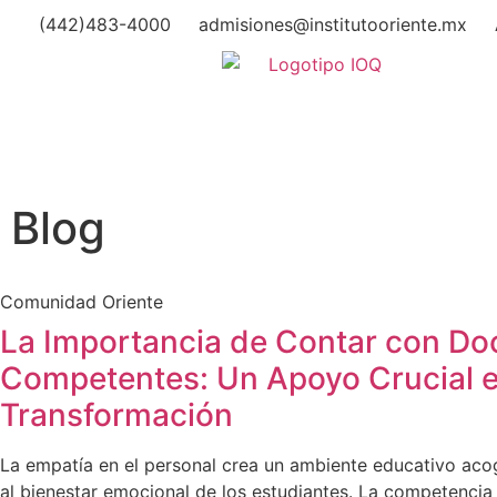
(442)483-4000
admisiones@institutooriente.mx
Blog
Comunidad Oriente
La Importancia de Contar con Do
Competentes: Un Apoyo Crucial 
Transformación
La empatía en el personal crea un ambiente educativo acog
al bienestar emocional de los estudiantes. La competencia