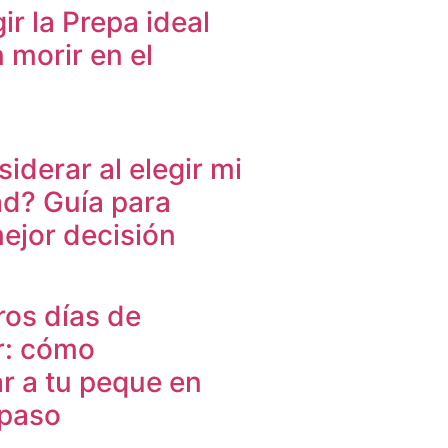
r la Prepa ideal
n morir en el
derar al elegir mi
ad? Guía para
ejor decisión
ros días de
r: cómo
 a tu peque en
 paso